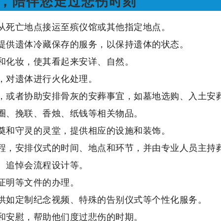
，陪伴您走过悲伤时刻
从死亡地点接运至殡仪馆或其他指定地点。
提供遗体冷藏保存的服务，以保持遗体的状态。
和化妆，使其看起来安详、自然。
，对遗体进行火化处理。
，或者协助安排骨灰的安葬事宜，如墓地选购、入土安
圈、挽联、香烛、纸钱等相关物品。
奠和守灵的灵堂，提供相应的设施和装饰。
程，安排仪式的时间、地点和环节，并由专业人员主持
、追悼会流程设计等。
证明等文件的办理。
供如定制纪念视频、特殊的告别仪式等个性化服务。
和安慰，帮助他们度过悲伤的时期。