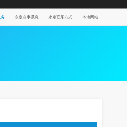
服务
永定白事讯息
永定联系方式
本地网站