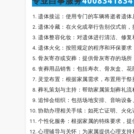
专业白事服务
4008341834
遗体接运：使用专门的车辆将逝者遗体
遗体冷藏：在火化或举行告别仪式前，
遗体整容化妆：对遗体进行清洁、修复
遗体火化：按照规定的程序和环保要求
骨灰寄存或安葬：提供骨灰寄存的场所
丧葬用品销售：包括寿衣、骨灰盒、花
灵堂布置：根据家属需求，布置用于祭
葬礼策划与主持：帮助家属策划葬礼流
追悼会组织：包括场地安排、音响设备
协助办理相关手续：如死亡证明、火化
个性化服务：根据家属的特殊要求，提
心理辅导与关怀：为家属提供心理支持