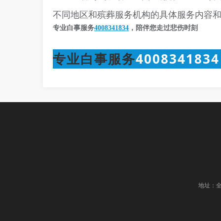
不同地区和殡葬服务机构的具体服务内容
专业白事服务
4008341834
，陪伴您走过悲伤时刻
专业白事服务
4008341834
地址：