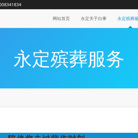
008341834
网站首页
永定关于白事
永定殡葬
永定殡葬服务