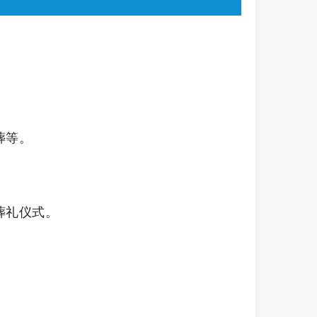
葬等。
葬礼仪式。