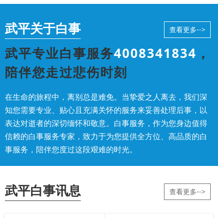
武平关于白事
查看更多-->
武平专业白事服务
4008341834
，
陪伴您走过悲伤时刻
在生命的旅程中，离别总是难免。当挚爱之人离去，我们深
知您需要专业、贴心且充满关怀的服务来妥善处理后事，以
表达对逝者的深切缅怀和敬意。白事服务，作为您身边值得
信赖的白事服务专家，致力于为您提供全方位、高品质的白
事服务，陪伴您度过这段艰难的时光。
武平白事讯息
查看更多-->