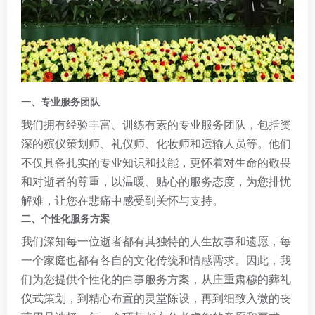
一、专业服务团队
我们拥有经验丰富、训练有素的专业服务团队，包括资
深的殡仪策划师、礼仪师、化妆师和运输人员等。他们
不仅具备扎实的专业知识和技能，更怀着对生命的敬畏
和对逝者的尊重，以温暖、贴心的服务态度，为您排忧
解难，让您在悲痛中感受到关怀与支持。
二、个性化服务方案
我们深知每一位逝者都有其独特的人生故事和遗愿，每
一个家庭也都有各自的文化传统和情感需求。因此，我
们为您提供个性化的白事服务方案，从庄重肃穆的葬礼
仪式策划，到精心布置的灵堂陈设，再到细致入微的丧