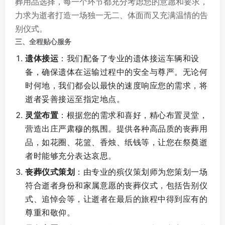
葬用品选择，每一个环节都充分考虑您的意愿和要求，
力求为逝者打造一场独一无二、体面而又充满温情的告
别仪式。
三、全程贴心服务
遗体接运
：我们配备了专业的遗体接运车辆和设
备，确保遗体在运输过程中的安全与尊严。无论何
时何地，我们都会以最快的速度响应您的需求，将
逝者妥善接运至指定地点。
灵堂布置
：根据您的需求和喜好，精心布置灵堂，
营造出庄严肃穆的氛围。提供各种高品质的丧葬用
品，如花圈、花篮、香烛、纸钱等，让您在祭奠逝
者时能够充分表达哀思。
丧葬仪式策划
：由专业的殡仪策划师为您策划一场
符合逝者身份和家属意愿的丧葬仪式，包括告别仪
式、追悼会等，让逝者在最后的旅程中得到应有的
尊重和敬仰。