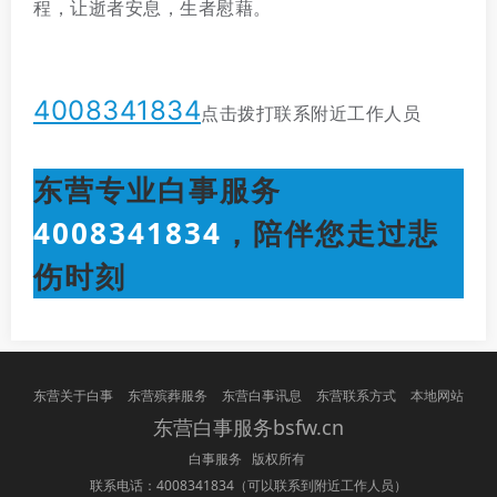
程，让逝者安息，生者慰藉。
4008341834
点击拨打联系附近工作人员
东营专业白事服务
4008341834
，陪伴您走过悲
伤时刻
东营关于白事
东营殡葬服务
东营白事讯息
东营联系方式
本地网站
东营白事服务bsfw.cn
白事服务 版权所有
联系电话：4008341834
（可以联系到附近工作人员）