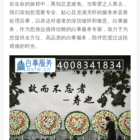
在生命的旅程中，离别总是难免。当挚爱之人离去，
我们深知您需要专业、贴心且充满关怀的服务来妥善
处理后事，以表达对逝者的深切缅怀和敬意。白事服
务，作为您身边值得信赖的白事服务专家，致力于为
您提供全方位、高品质的白事服务，陪伴您度过这段
艰难的时光。