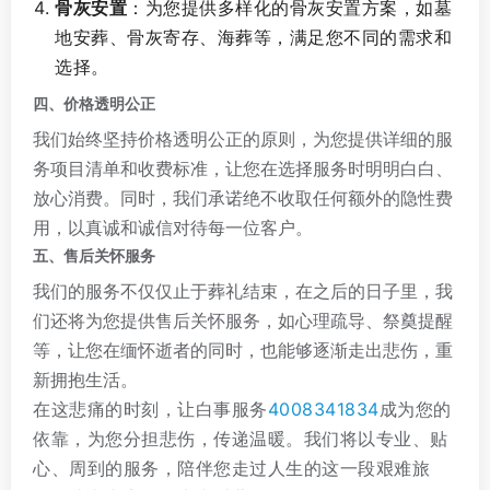
骨灰安置
：为您提供多样化的骨灰安置方案，如墓
地安葬、骨灰寄存、海葬等，满足您不同的需求和
选择。
四、价格透明公正
我们始终坚持价格透明公正的原则，为您提供详细的服
务项目清单和收费标准，让您在选择服务时明明白白、
放心消费。同时，我们承诺绝不收取任何额外的隐性费
用，以真诚和诚信对待每一位客户。
五、售后关怀服务
我们的服务不仅仅止于葬礼结束，在之后的日子里，我
们还将为您提供售后关怀服务，如心理疏导、祭奠提醒
等，让您在缅怀逝者的同时，也能够逐渐走出悲伤，重
新拥抱生活。
在这悲痛的时刻，让白事服务
4008341834
成为您的
依靠，为您分担悲伤，传递温暖。我们将以专业、贴
心、周到的服务，陪伴您走过人生的这一段艰难旅