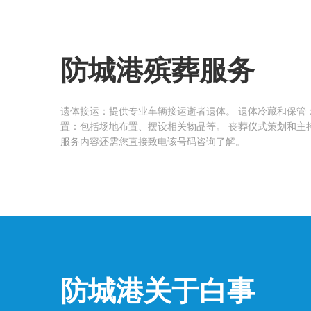
防城港殡葬服务
遗体接运：提供专业车辆接运逝者遗体。 遗体冷藏和保管
置：包括场地布置、摆设相关物品等。 丧葬仪式策划和主
服务内容还需您直接致电该号码咨询了解。
防城港关于白事