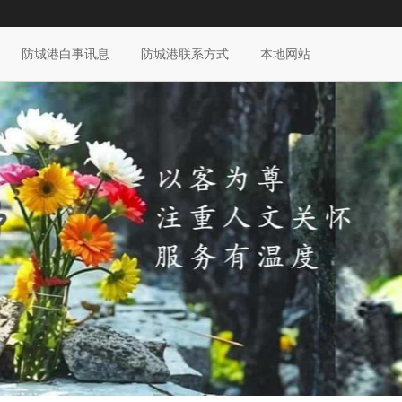
防城港白事讯息
防城港联系方式
本地网站