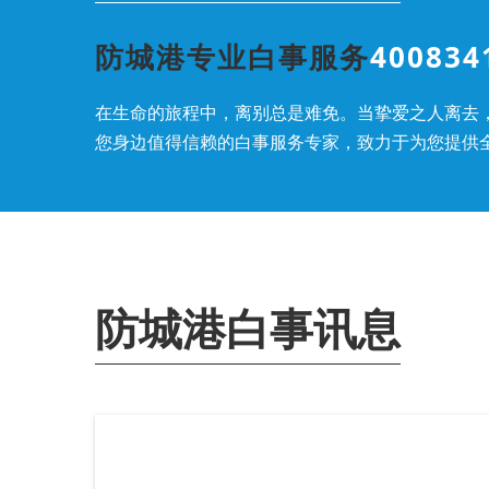
防城港专业白事服务
400834
在生命的旅程中，离别总是难免。当挚爱之人离去
您身边值得信赖的白事服务专家，致力于为您提供
防城港白事讯息