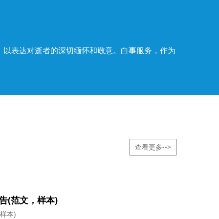
，以表达对逝者的深切缅怀和敬意。白事服务，作为
查看更多-->
告(范文，样本)
样本)