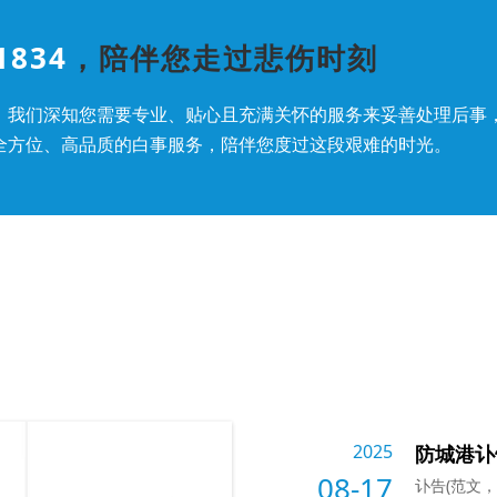
1834
，陪伴您走过悲伤时刻
，我们深知您需要专业、贴心且充满关怀的服务来妥善处理后事
全方位、高品质的白事服务，陪伴您度过这段艰难的时光。
2025
防城港讣
08-17
讣告(范文，