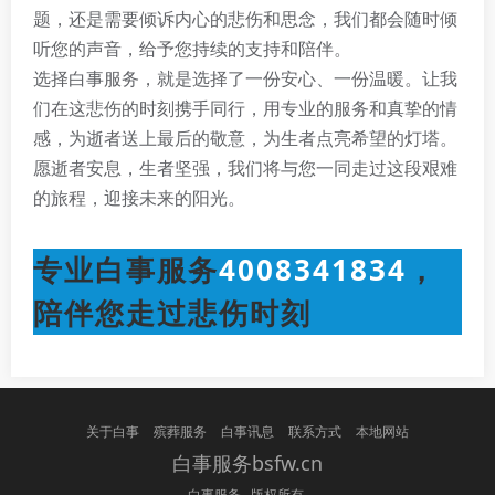
题，还是需要倾诉内心的悲伤和思念，我们都会随时倾
听您的声音，给予您持续的支持和陪伴。
选择白事服务，就是选择了一份安心、一份温暖。让我
们在这悲伤的时刻携手同行，用专业的服务和真挚的情
感，为逝者送上最后的敬意，为生者点亮希望的灯塔。
愿逝者安息，生者坚强，我们将与您一同走过这段艰难
的旅程，迎接未来的阳光。
专业白事服务
4008341834
，
陪伴您走过悲伤时刻
关于白事
殡葬服务
白事讯息
联系方式
本地网站
白事服务bsfw.cn
白事服务 版权所有