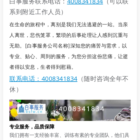
白事服务联系电话：
4008341834
（可以联
系到附近工作人员）
在生命的旅程中，离别是我们无法逃避的一站。当亲
人离世，悲伤笼罩，繁琐的后事处理让人感到沉重与
无助。[白事服务公司名称]深知您的痛苦与需求，以
专业、贴心、周到的服务，为您分担这份悲痛，让逝
者得以安息，生者得到慰藉。
联系电话：4008341834
（随时咨询全年不
休）
专业服务，品质保障
我们拥有一支经验丰富、训练有素的专业团队，他们具