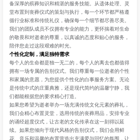
备深厚的殡葬知识和精湛的服务技能。从遗体处理、灵
堂布置到丧葬仪式的策划与执行，每一个环节都严格遵
循行业标准和传统礼仪，确保每一个细节都尽善尽美。
我们的团队成员不仅拥有专业的能力，更怀揣着对生命
的敬畏和对逝者的尊重，以真诚的态度和贴心的服务，
陪伴您走过这段艰难的时光。
个性化定制，满足独特需求
每个人的生命都是独一无二的，每个人的离去也都值得
拥有一场专属的告别仪式。我们尊重每一位逝者的个性
和家属的意愿，为您提供个性化的白事服务方案。无论
是传统中式的庄重典雅，还是现代简约的温馨宁静，我
们都能根据您的要求精心打造。
如果您希望为逝者举办一场充满传统文化元素的葬礼，
我们会精心布置灵堂，选用传统的丧葬用品，安排专业
的诵经超度仪式，让古老的文化传承在这一刻得以延
续。如果您倾向于现代风格的告别仪式，我们会用鲜
花、音乐和温馨的布置营造出充满爱与回忆的氛围，让