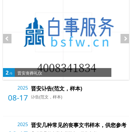
2
晋安丧葬礼仪
/6
2025
晋安讣告(范文，样本)
08-17
讣告(范文，样本)
2025
晋安几种常见的丧事文书样本，供您参考