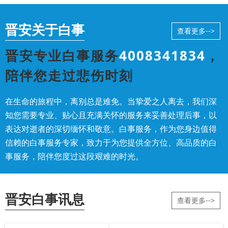
晋安关于白事
查看更多-->
晋安专业白事服务
4008341834
，
陪伴您走过悲伤时刻
在生命的旅程中，离别总是难免。当挚爱之人离去，我们深
知您需要专业、贴心且充满关怀的服务来妥善处理后事，以
表达对逝者的深切缅怀和敬意。白事服务，作为您身边值得
信赖的白事服务专家，致力于为您提供全方位、高品质的白
事服务，陪伴您度过这段艰难的时光。
晋安白事讯息
查看更多-->