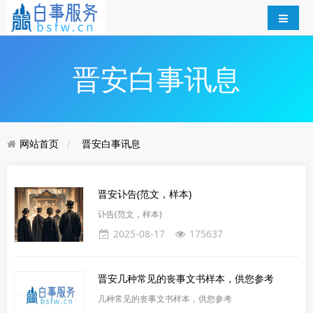
晋安白事讯息
网站首页
晋安白事讯息
晋安讣告(范文，样本)
讣告(范文，样本)
2025-08-17
175637
晋安几种常见的丧事文书样本，供您参考
几种常见的丧事文书样本，供您参考