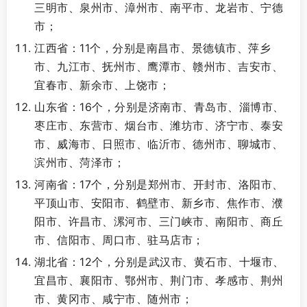
三明市、泉州市、漳州市、南平市、龙岩市、宁德
市；
江西省：11个，分别是南昌市、景德镇市、萍乡
市、九江市、抚州市、鹰潭市、赣州市、吉安市、
宜春市、新余市、上饶市；
山东省：16个，分别是济南市、青岛市、淄博市、
枣庄市、东营市、烟台市、潍坊市、济宁市、泰安
市、威海市、日照市、临沂市、德州市、聊城市、
滨州市、菏泽市；
河南省：17个，分别是郑州市、开封市、洛阳市、
平顶山市、安阳市、鹤壁市、新乡市、焦作市、濮
阳市、许昌市、漯河市、三门峡市、南阳市、商丘
市、信阳市、周口市、驻马店市；
湖北省：12个，分别是武汉市、黄石市、十堰市、
宜昌市、襄阳市、鄂州市、荆门市、孝感市、荆州
市、黄冈市、咸宁市、随州市；