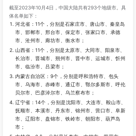
截至2023年10月4日，中国大陆共有293个地级市。具
体名单如下：
河北省：11个，分别是石家庄市、唐山市、秦皇岛
市、邯郸市、邢台市、保定市、张家口市、承德
市、沧州市、廊坊市、衡水市；
山西省：11个，分别是太原市、大同市、阳泉市、
长治市、晋城市、朔州市、晋中市、运城市、忻州
市、临汾市、吕梁市；
内蒙古自治区：9个，分别是呼和浩特市、包头
市、乌海市、赤峰市、通辽市、鄂尔多斯市、呼伦
贝尔市、巴彦淖尔市、乌兰察布市；
辽宁省：14个，分别是沈阳市、大连市、鞍山市、
抚顺市、本溪市、丹东市、锦州市、营口市、阜新
市、辽阳市、盘锦市、铁岭市、朝阳市、葫芦岛
市；