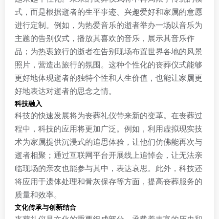
式，而是根据逝者的生平事迹、兴趣爱好和家属的意愿
进行定制。例如，为热爱音乐的逝者举办一场以音乐为
主题的告别仪式，播放其喜欢的音乐，展示其音乐作
品；为热衷旅行的逝者在告别现场布置世界各地的风景
照片，营造出旅行的氛围。这种个性化的丧葬仪式能够
更好地体现逝者的独特个性和人生价值，也能让家属更
好地表达对逝者的思念之情。
科技融入
科技的快速发展将为丧葬礼仪带来新的变革。在丧葬过
程中，科技的应用将更加广泛。例如，利用虚拟现实技
术为家属提供沉浸式的追思体验，让他们仿佛能再次与
逝者相聚；通过互联网平台开展线上追悼会，让无法亲
临现场的亲友也能参与其中，表达哀思。此外，科技还
将应用于遗体处理和骨灰保存等方面，提高丧葬服务的
质量和效率。
文化传承与创新结合