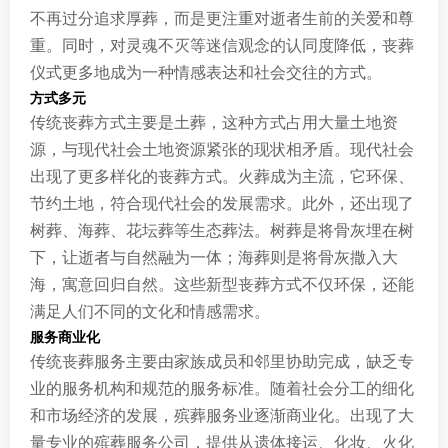
不再过分追求厚葬，而是更注重对逝者生前的关爱和尊
重。同时，对灵魂不灭等迷信观念的认同度降低，丧葬
仪式更多地成为一种情感表达和社会交往的方式。
方式多元
传统丧葬方式主要是土葬，这种方式占用大量土地资
源，与现代社会土地资源紧张的现状相矛盾。现代社会
出现了更多样化的丧葬方式。火葬成为主流，它环保、
节约土地，符合现代社会的发展需求。此外，还出现了
树葬、海葬、花坛葬等生态葬法。树葬是将骨灰埋在树
下，让逝者与自然融为一体；海葬则是将骨灰撒入大
海，寓意回归自然。这些新型丧葬方式不仅环保，还能
满足人们不同的文化和情感需求。
服务商业化
传统丧葬服务主要由家族成员和邻里协助完成，缺乏专
业的服务机构和规范的服务标准。随着社会分工的细化
和市场经济的发展，殡葬服务业逐渐商业化。出现了大
量专业的殡葬服务公司，提供从遗体接运、化妆、火化