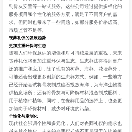
到骨灰安置等一站式服务。这些公司通过提供多样化的
服务项目和个性化的服务方案，满足了不同客户的需
求。但同时也带来了一些问题，如部分服务价格虚高、
市场监管不足等。
丧葬礼仪的发展趋势
更加注重环保与生态
随着人们环保意识的增强和对可持续发展的重视，未来
丧葬礼仪将更加注重环保与生态。生态葬法将得到更广
泛的推广和应用，除了现有的树葬、海葬、花坛葬外，
可能还会出现更多创新的生态葬方式。例如，一些地方
已经开始尝试将骨灰制成礁石投放海洋，为海洋生物提
供栖息场所；还有将骨灰与可降解材料混合制成肥料，
用于植物种植等。同时，在丧葬用品的选择上，也会更
加倾向于环保材料，减少对环境的污染。
个性化与定制化
现代社会强调个性和多元化，人们对丧葬礼仪的需求也
越来越个性化。未来的丧葬仪式将不再局限于传统的模