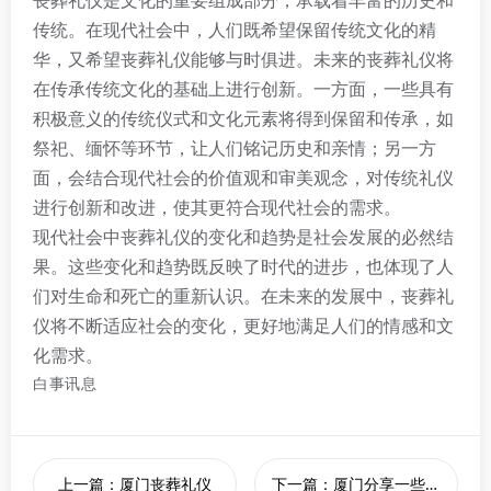
丧葬礼仪是文化的重要组成部分，承载着丰富的历史和
传统。在现代社会中，人们既希望保留传统文化的精
华，又希望丧葬礼仪能够与时俱进。未来的丧葬礼仪将
在传承传统文化的基础上进行创新。一方面，一些具有
积极意义的传统仪式和文化元素将得到保留和传承，如
祭祀、缅怀等环节，让人们铭记历史和亲情；另一方
面，会结合现代社会的价值观和审美观念，对传统礼仪
进行创新和改进，使其更符合现代社会的需求。
现代社会中丧葬礼仪的变化和趋势是社会发展的必然结
果。这些变化和趋势既反映了时代的进步，也体现了人
们对生命和死亡的重新认识。在未来的发展中，丧葬礼
仪将不断适应社会的变化，更好地满足人们的情感和文
化需求。
白事讯息
上一篇：厦门丧葬礼仪
下一篇：厦门分享一些简化的现代丧葬礼仪流程