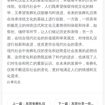
丧葬礼仪是文化的重要组成部分，承载着丰富的历史和
传统。在现代社会中，人们既希望保留传统文化的精
华，又希望丧葬礼仪能够与时俱进。未来的丧葬礼仪将
在传承传统文化的基础上进行创新。一方面，一些具有
积极意义的传统仪式和文化元素将得到保留和传承，如
祭祀、缅怀等环节，让人们铭记历史和亲情；另一方
面，会结合现代社会的价值观和审美观念，对传统礼仪
进行创新和改进，使其更符合现代社会的需求。
现代社会中丧葬礼仪的变化和趋势是社会发展的必然结
果。这些变化和趋势既反映了时代的进步，也体现了人
们对生命和死亡的重新认识。在未来的发展中，丧葬礼
仪将不断适应社会的变化，更好地满足人们的情感和文
化需求。
白事讯息
上一篇：东营丧葬礼仪
下一篇：东营分享一些简化的现代丧葬礼仪流程