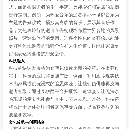
式，而是根据逝者的生平事迹、兴趣爱好和家属的意愿
进行定制。例如，为热爱音乐的逝者举办一场以音乐为
主题的告别仪式，播放其喜欢的音乐，展示其音乐作
品；为热衷旅行的逝者在告别现场布置世界各地的风景
照片，营造出旅行的氛围。这种个性化的丧葬仪式能够
更好地体现逝者的独特个性和人生价值，也能让家属更
好地表达对逝者的思念之情。
科技融入
科技的快速发展将为丧葬礼仪带来新的变革。在丧葬过
程中，科技的应用将更加广泛。例如，利用虚拟现实技
术为家属提供沉浸式的追思体验，让他们仿佛能再次与
逝者相聚；通过互联网平台开展线上追悼会，让无法亲
临现场的亲友也能参与其中，表达哀思。此外，科技还
将应用于遗体处理和骨灰保存等方面，提高丧葬服务的
质量和效率。
文化传承与创新结合