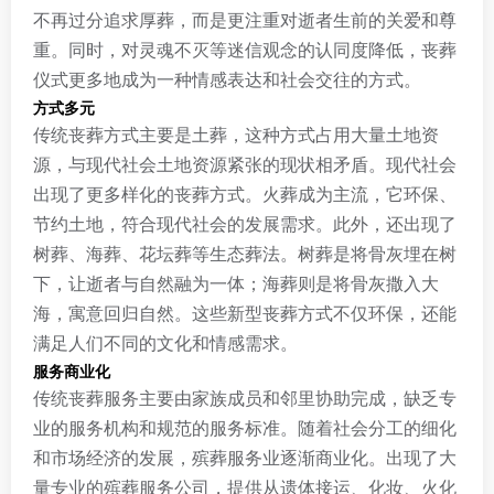
不再过分追求厚葬，而是更注重对逝者生前的关爱和尊
重。同时，对灵魂不灭等迷信观念的认同度降低，丧葬
仪式更多地成为一种情感表达和社会交往的方式。
方式多元
传统丧葬方式主要是土葬，这种方式占用大量土地资
源，与现代社会土地资源紧张的现状相矛盾。现代社会
出现了更多样化的丧葬方式。火葬成为主流，它环保、
节约土地，符合现代社会的发展需求。此外，还出现了
树葬、海葬、花坛葬等生态葬法。树葬是将骨灰埋在树
下，让逝者与自然融为一体；海葬则是将骨灰撒入大
海，寓意回归自然。这些新型丧葬方式不仅环保，还能
满足人们不同的文化和情感需求。
服务商业化
传统丧葬服务主要由家族成员和邻里协助完成，缺乏专
业的服务机构和规范的服务标准。随着社会分工的细化
和市场经济的发展，殡葬服务业逐渐商业化。出现了大
量专业的殡葬服务公司，提供从遗体接运、化妆、火化