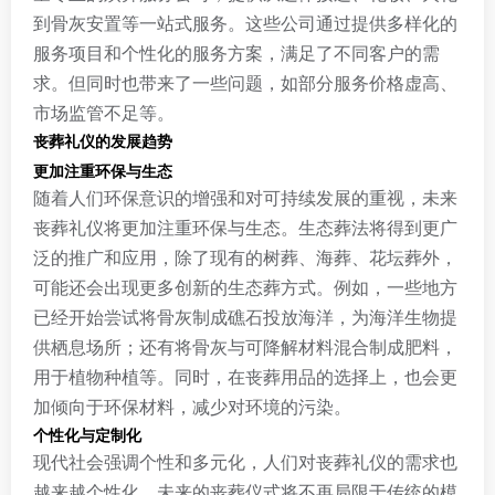
到骨灰安置等一站式服务。这些公司通过提供多样化的
服务项目和个性化的服务方案，满足了不同客户的需
求。但同时也带来了一些问题，如部分服务价格虚高、
市场监管不足等。
丧葬礼仪的发展趋势
更加注重环保与生态
随着人们环保意识的增强和对可持续发展的重视，未来
丧葬礼仪将更加注重环保与生态。生态葬法将得到更广
泛的推广和应用，除了现有的树葬、海葬、花坛葬外，
可能还会出现更多创新的生态葬方式。例如，一些地方
已经开始尝试将骨灰制成礁石投放海洋，为海洋生物提
供栖息场所；还有将骨灰与可降解材料混合制成肥料，
用于植物种植等。同时，在丧葬用品的选择上，也会更
加倾向于环保材料，减少对环境的污染。
个性化与定制化
现代社会强调个性和多元化，人们对丧葬礼仪的需求也
越来越个性化。未来的丧葬仪式将不再局限于传统的模