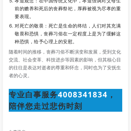
孝道观念：在中国传统文化中，孝道强调对父母生
前的赡养和死后的丧葬祭祀，厚葬被视为尽孝的重
要表现。
对死亡的敬畏：死亡是生命的终结，人们对其充满
敬畏和恐惧，丧葬习俗在一定程度上是为了缓解这
种恐惧，给予心理上的安慰。
随着时间的推移，丧葬习俗不断演变和发展，受到文化
交流、社会变革、科技进步等因素的影响，但其核心目
的往往是表达对逝者的尊重和怀念，同时也为了安抚生
者的心灵。
专业白事服务
4008341834
，
陪伴您走过悲伤时刻