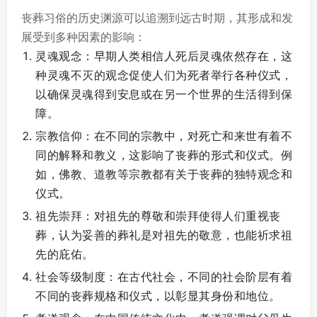
丧葬习俗的历史渊源可以追溯到远古时期，其形成和发
展受到多种因素的影响：
灵魂观念：早期人类相信人死后灵魂依然存在，这
种灵魂不灭的观念促使人们为死者举行各种仪式，
以确保灵魂得到安息或在另一个世界的生活得到保
障。
宗教信仰：在不同的宗教中，对死亡和来世有着不
同的解释和教义，这影响了丧葬的形式和仪式。例
如，佛教、道教等宗教都有关于丧葬的独特观念和
仪式。
祖先崇拜：对祖先的尊敬和崇拜使得人们重视丧
葬，认为妥善的葬礼是对祖先的敬意，也能祈求祖
先的庇佑。
社会等级制度：在古代社会，不同的社会阶层有着
不同的丧葬规格和仪式，以彰显其身份和地位。